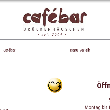
- seit 2004 -
Cafébar
Kanu-Verleih
Öff
Montag bis F