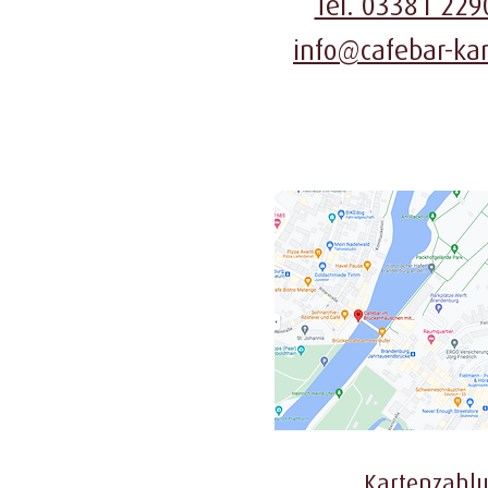
Tel. 03381 229
info@cafebar-ka
Kartenzahlu