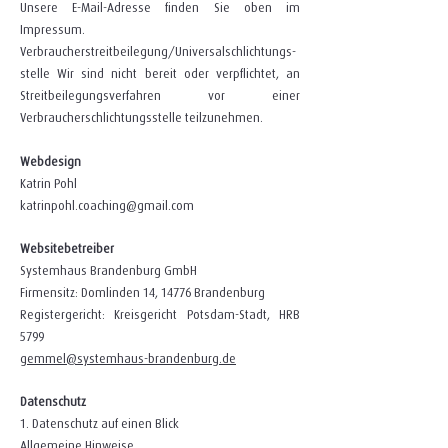
Unsere E-Mail-Adresse finden Sie oben im
Impressum.
Verbraucher­streit­beilegung/Universal­schlichtungs­
stelle Wir sind nicht bereit oder verpflichtet, an
Streitbeilegungsverfahren vor einer
Verbraucherschlichtungsstelle teilzunehmen.
Webdesign
Katrin Pohl
katrinpohl.coaching@gmail.com
Websitebetreiber
Systemhaus Brandenburg GmbH
Firmensitz: Domlinden 14, 14776 Br
andenburg
Registergericht: Kreisgericht Potsdam-Stadt, HRB
5799
gemmel@systemhaus-brandenburg.de
Datenschutz
1. Datenschutz auf einen Blick
Allgemeine Hinweise