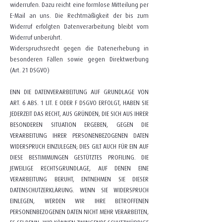
widerrufen. Dazu reicht eine formlose Mitteilung per
E-Mail an uns. Die Rechtmäßigkeit der bis zum
Widerruf erfolgten Datenverarbeitung bleibt vom
Widerruf unberührt.
Widerspruchsrecht gegen die Datenerhebung in
besonderen Fällen sowie gegen Direktwerbung
(Art. 21 DSGVO)
ENN DIE DATENVERARBEITUNG AUF GRUNDLAGE VON
ART. 6 ABS. 1 LIT. E ODER F DSGVO ERFOLGT, HABEN SIE
JEDERZEIT DAS RECHT, AUS GRÜNDEN, DIE SICH AUS IHRER
BESONDEREN SITUATION ERGEBEN, GEGEN DIE
VERARBEITUNG IHRER PERSONENBEZOGENEN DATEN
WIDERSPRUCH EINZULEGEN; DIES GILT AUCH FÜR EIN AUF
DIESE BESTIMMUNGEN GESTÜTZTES PROFILING. DIE
JEWEILIGE RECHTSGRUNDLAGE, AUF DENEN EINE
VERARBEITUNG BERUHT, ENTNEHMEN SIE DIESER
DATENSCHUTZERKLÄRUNG. WENN SIE WIDERSPRUCH
EINLEGEN, WERDEN WIR IHRE BETROFFENEN
PERSONENBEZOGENEN DATEN NICHT MEHR VERARBEITEN,