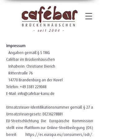
- seit 2004 -
Impressum
Angaben gemäß § 5 TMG
Cafébar im Brückenhäuschen
Inhaberin: Christiane Dierich
Ritterstraße 76
14770 Brandenburg an der Havel
Telefon: +49 3381 229048
E-Mail:
info@cafebar-kanu.de
Umsatzsteuer-Identifikationsnummer gemäß § 27 a
Umsatzsteuergesetz: DE236278881
EU-Streitschlichtung Die Europäische Kommission
stellt eine Plattform zur Online-Streitbeilegung (OS)
bereit: https://ec.europa.eu/consumers/odr/.