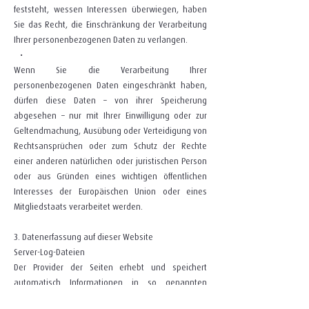
feststeht, wessen Interessen überwiegen, haben
Sie das Recht, die Einschränkung der Verarbeitung
Ihrer personenbezogenen Daten zu verlangen.
•
Wenn Sie die Verarbeitung Ihrer
personenbezogenen Daten eingeschränkt haben,
dürfen diese Daten – von ihrer Speicherung
abgesehen – nur mit Ihrer Einwilligung oder zur
Geltendmachung, Ausübung oder Verteidigung von
Rechtsansprüchen oder zum Schutz der Rechte
einer anderen natürlichen oder juristischen Person
oder aus Gründen eines wichtigen öffentlichen
Interesses der Europäischen Union oder eines
Mitgliedstaats verarbeitet werden.
3. Datenerfassung auf dieser Website
Server-Log-Dateien
Der Provider der Seiten erhebt und speichert
automatisch Informationen in so genannten
Server-Log-Dateien, die Ihr Browser automatisch an